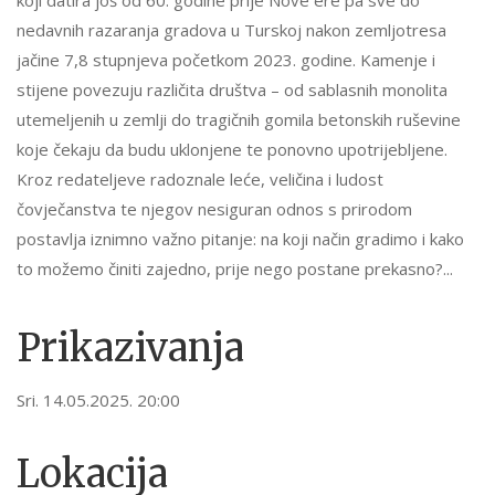
nedavnih razaranja gradova u Turskoj nakon zemljotresa
jačine 7,8 stupnjeva početkom 2023. godine. Kamenje i
stijene povezuju različita društva – od sablasnih monolita
utemeljenih u zemlji do tragičnih gomila betonskih ruševine
koje čekaju da budu uklonjene te ponovno upotrijebljene.
Kroz redateljeve radoznale leće, veličina i ludost
čovječanstva te njegov nesiguran odnos s prirodom
postavlja iznimno važno pitanje: na koji način gradimo i kako
to možemo činiti zajedno, prije nego postane prekasno?...
Prikazivanja
Sri. 14.05.2025. 20:00
Lokacija