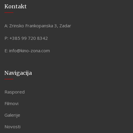
Kontakt
A:
Zrinsko Frankopanska 3, Zadar
P:
+385 99 720 8342
E:
info@kino-zona.com
Navigacija
Raspored
Filmovi
Galerije
Novosti