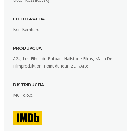
Victor Kossakovsky
FOTOGRAFIJA
Ben Bernhard
PRODUKCIJA
A24, Les Films du Balibari, Hailstone Films, Ma.Ja.De
Filmproduktion, Point du Jour, ZDF/Arte
DISTRIBUCIJA
MCF d.o.o.