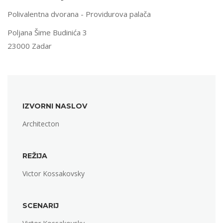
Polivalentna dvorana - Providurova palača
Poljana Šime Budinića 3
23000 Zadar
IZVORNI NASLOV
Architecton
REŽIJA
Victor Kossakovsky
SCENARIJ