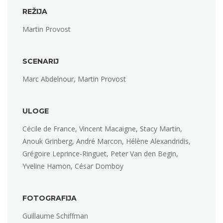
REŽIJA
Martin Provost
SCENARIJ
Marc Abdelnour, Martin Provost
ULOGE
Cécile de France, Vincent Macaigne, Stacy Martin,
Anouk Grinberg, André Marcon, Hélène Alexandridis,
Grégoire Leprince-Ringuet, Peter Van den Begin,
Yveline Hamon, César Domboy
FOTOGRAFIJA
Guillaume Schiffman