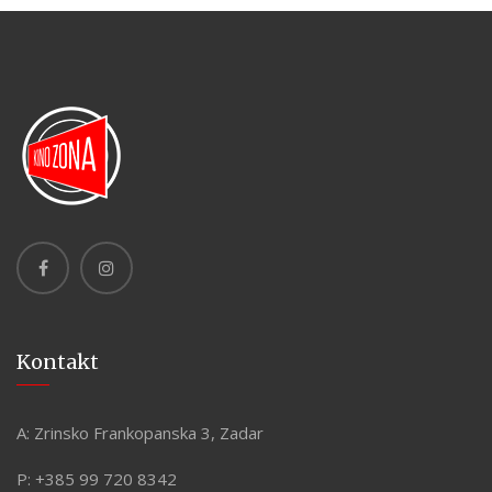
Kontakt
A:
Zrinsko Frankopanska 3, Zadar
P:
+385 99 720 8342