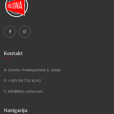
Kontakt
A:
Zrinsko Frankopanska 3, Zadar
P:
+385 99 720 8342
E:
info@kino-zona.com
Navigacija