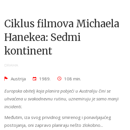
Ciklus filmova Michaela
Hanekea: Sedmi
kontinent
DRAMA
Austrija
1989.
108 min.
Europska obitelj koja planira pobjeći u Australiju čini se
uhvaćena u svakodnevnu rutinu, uznemiruju je samo manji
incidenti.
Međutim, iza svog prividnog smirenog i ponavljajućeg
postojanja, oni zapravo planiraju nešto zlokobno...