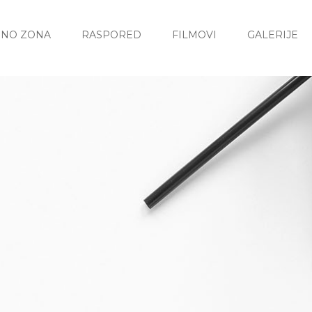
INO ZONA
RASPORED
FILMOVI
GALERIJE