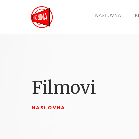
NASLOVNA
K
Filmovi
NASLOVNA