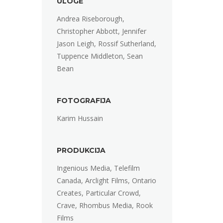
ULOGE
Andrea Riseborough,
Christopher Abbott, Jennifer
Jason Leigh, Rossif Sutherland,
Tuppence Middleton, Sean
Bean
FOTOGRAFIJA
Karim Hussain
PRODUKCIJA
Ingenious Media, Telefilm
Canada, Arclight Films, Ontario
Creates, Particular Crowd,
Crave, Rhombus Media, Rook
Films