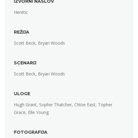
IZVORNI NASLOV
Heretic
REŽIJA
Scott Beck, Bryan Woods
SCENARIJ
Scott Beck, Bryan Woods
ULOGE
Hugh Grant, Sophie Thatcher, Chloe East, Topher
Grace, Elle Young
FOTOGRAFIJA