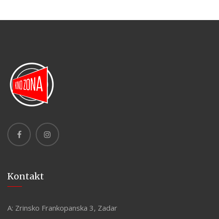
Kontakt
A:
Zrinsko Frankopanska 3, Zadar