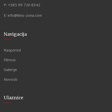
P:
+385 99 720 8342
E:
info@kino-zona.com
Navigacija
Raspored
Filmovi
Galerije
Novosti
Ulaznice