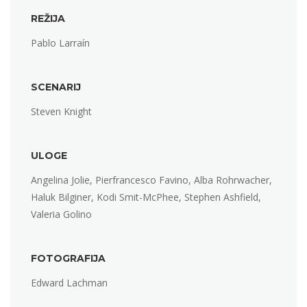
REŽIJA
Pablo Larraín
SCENARIJ
Steven Knight
ULOGE
Angelina Jolie, Pierfrancesco Favino, Alba Rohrwacher,
Haluk Bilginer, Kodi Smit-McPhee, Stephen Ashfield,
Valeria Golino
FOTOGRAFIJA
Edward Lachman