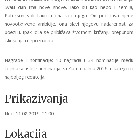
Svaki dan ima nove snove. Iako su kao nebo i zemlja,
Paterson voli Lauru i ona voli njega. On podržava njene
novootkrivene ambicije, ona slavi njegovu nadarenost za
poeziju. Ipak idila se približava životnom križanju prepunom
iskušenja i nepoznanica...
Nagrade i nominacije: 10 nagrada i 34 nominacije među
kojima se ističe nominacija za Zlatnu palmu 2016. u kategoriji
najboljeg redatelja.
Prikazivanja
Ned. 11.08.2019. 21:00
Lokacija