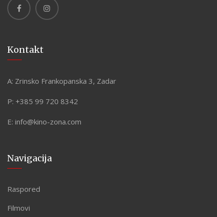
Kontakt
A:
Zrinsko Frankopanska 3, Zadar
P:
+385 99 720 8342
E:
info@kino-zona.com
Navigacija
Raspored
Filmovi