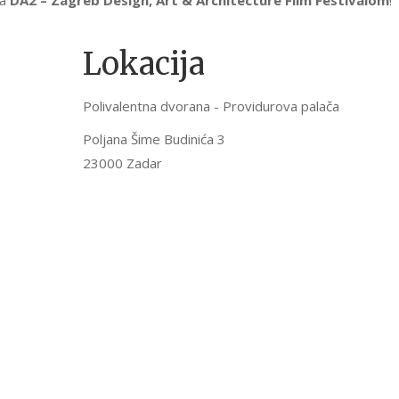
Lokacija
Polivalentna dvorana - Providurova palača
Poljana Šime Budinića 3
23000 Zadar