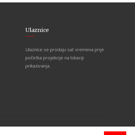
Ulaznice
Ulaznice se prodaju sat vremena prije
početka projekcije na lokaciji
prikazivanja.
PRAVILA PRIVATNOSTI