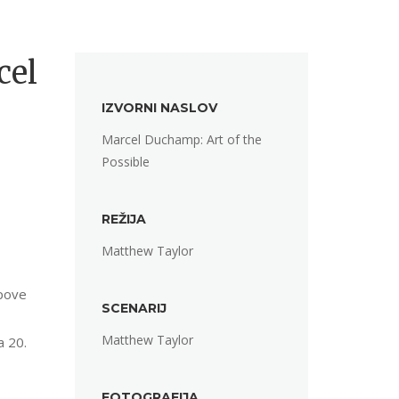
cel
IZVORNI NASLOV
Marcel Duchamp: Art of the
Possible
REŽIJA
Matthew Taylor
mpove
SCENARIJ
Matthew Taylor
a 20.
FOTOGRAFIJA