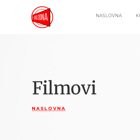
NASLOVNA
K
Filmovi
NASLOVNA