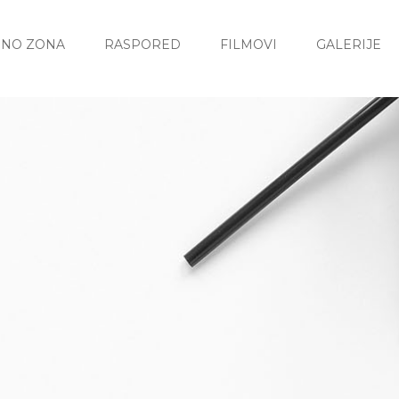
INO ZONA
RASPORED
FILMOVI
GALERIJE