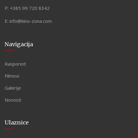
P:
+385 99 720 8342
E:
info@kino-zona.com
Navigacija
Raspored
Filmovi
Galerije
Novosti
Ulaznice