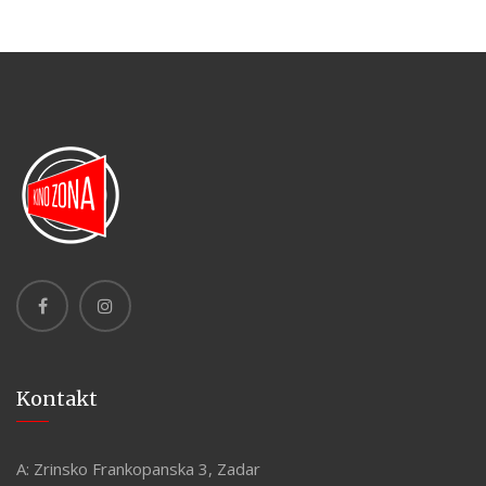
Kontakt
A:
Zrinsko Frankopanska 3, Zadar