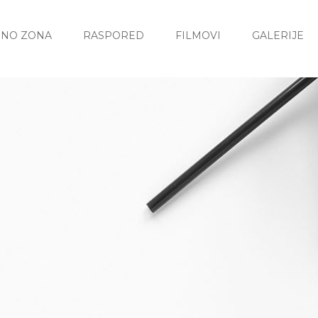
INO ZONA
RASPORED
FILMOVI
GALERIJE