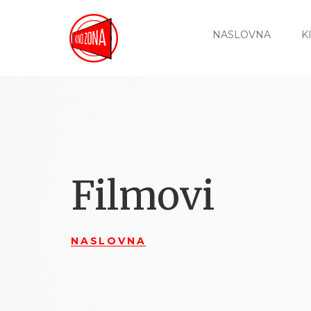
NASLOVNA
K
Filmovi
NASLOVNA