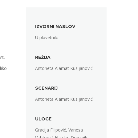
IZVORNI NASLOV
U plavetnilo
vo.
REŽIJA
liko
Antoneta Alamat Kusijanović
SCENARIJ
Antoneta Alamat Kusijanović
ULOGE
Gracija Filipović, Vanesa
Vidaković Natrlin, Dominik