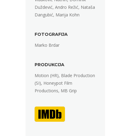
Duždević, Andro Režić, Nataša
Dangubić, Marija Kohn
FOTOGRAFIJA
Marko Brdar
PRODUKCIJA
Motion (HR), Blade Production
(SI), Honeypot Film
Productions, MB Grip