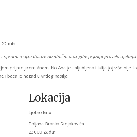
22 min.
 i njezina majka dolaze na idilični otok gdje je Julija provela djetinjst
jom prijateljicom Anom. No Ana je zaljubljena i Julija joj više nije to
e i baca je nazad u vrtlog nasilja.
Lokacija
Ljetno kino
Poljana Branka Stojakovića
23000 Zadar