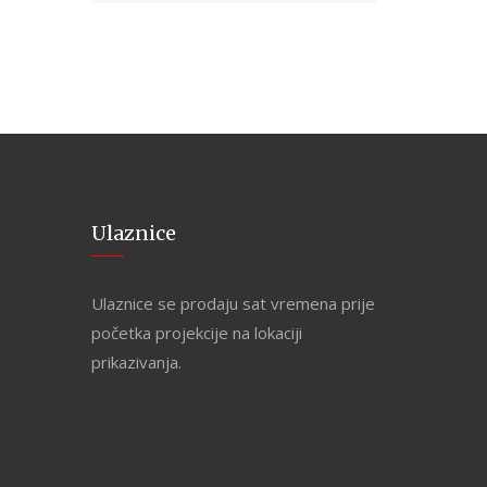
Ulaznice
Ulaznice se prodaju sat vremena prije
početka projekcije na lokaciji
prikazivanja.