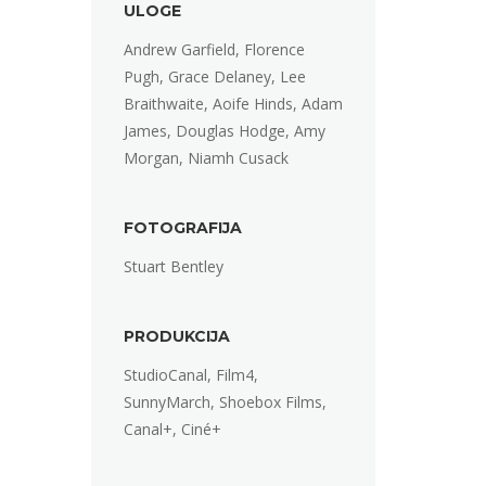
ULOGE
Andrew Garfield, Florence
Pugh, Grace Delaney, Lee
Braithwaite, Aoife Hinds, Adam
James, Douglas Hodge, Amy
Morgan, Niamh Cusack
FOTOGRAFIJA
Stuart Bentley
PRODUKCIJA
StudioCanal, Film4,
SunnyMarch, Shoebox Films,
Canal+, Ciné+