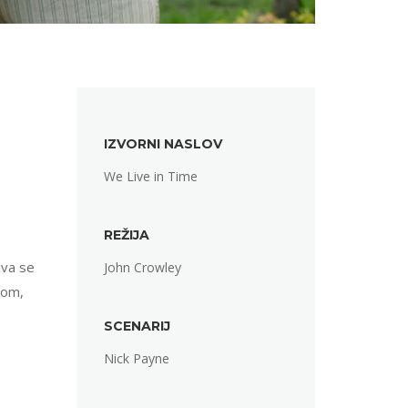
IZVORNI NASLOV
We Live in Time
REŽIJA
iva se
John Crowley
nom,
SCENARIJ
Nick Payne