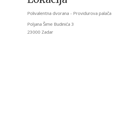
Polivalentna dvorana - Providurova palača
Poljana Šime Budinića 3
23000 Zadar