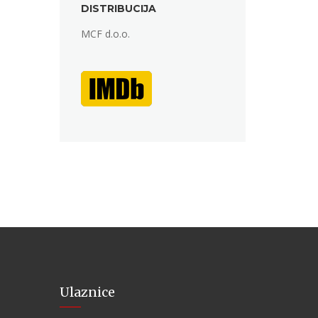
DISTRIBUCIJA
MCF d.o.o.
Ulaznice