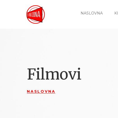
NASLOVNA
K
Filmovi
NASLOVNA