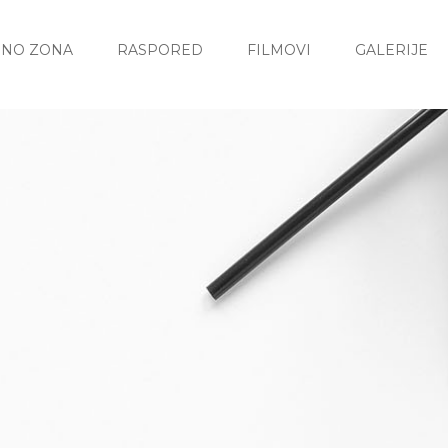
INO ZONA
RASPORED
FILMOVI
GALERIJE