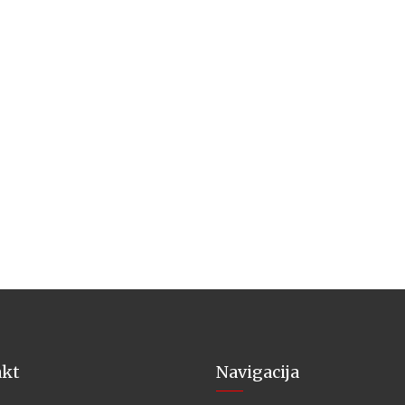
akt
Navigacija