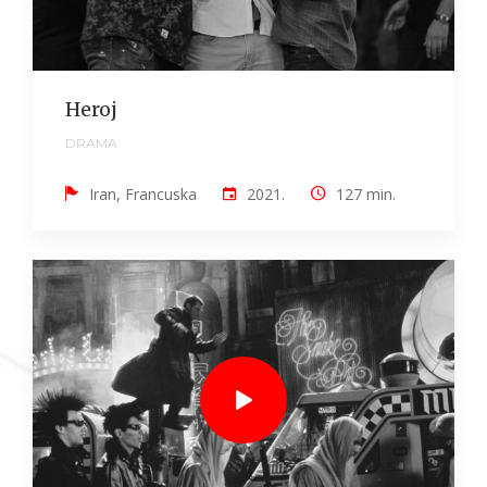
Heroj
DRAMA
Iran, Francuska
2021.
127 min.