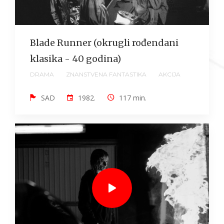
Blade Runner (okrugli rođendani
klasika - 40 godina)
DRAMA
ZNANSTVENA FANTASTIKA
AKCIJA
SAD
1982.
117 min.