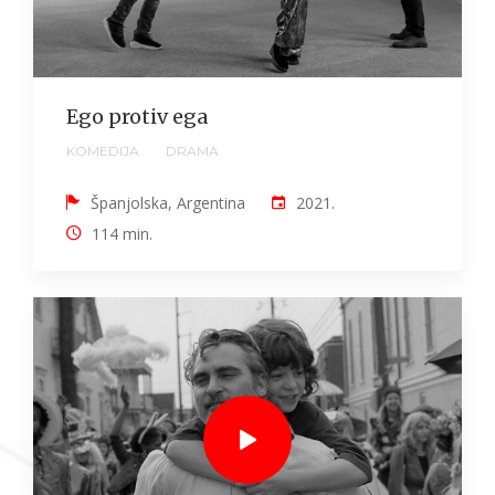
Ego protiv ega
KOMEDIJA
DRAMA
Španjolska, Argentina
2021.
114 min.