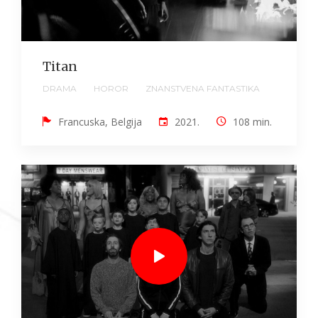
Titan
DRAMA
HOROR
ZNANSTVENA FANTASTIKA
Francuska, Belgija
2021.
108 min.