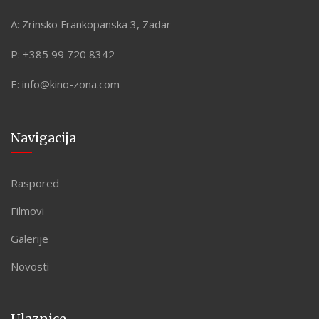
A:
Zrinsko Frankopanska 3, Zadar
P:
+385 99 720 8342
E:
info@kino-zona.com
Navigacija
Raspored
Filmovi
Galerije
Novosti
Ulaznice