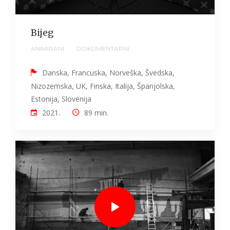
Bijeg
ANIMIRANI
DOKUMENTARNI
Danska, Francuska, Norveška, Švedska,
Nizozemska, UK, Finska, Italija, Španjolska,
Estonija, Slovenija
2021.
89 min.