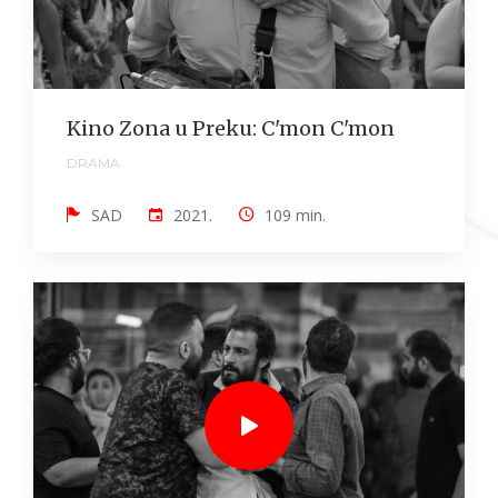
Kino Zona u Preku: C'mon C'mon
DRAMA
SAD
2021.
109 min.