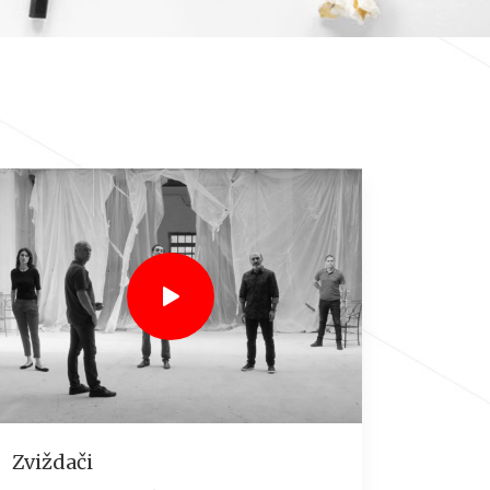
Zviždači