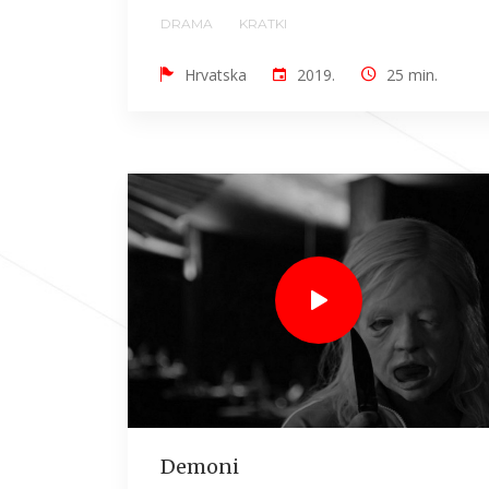
DRAMA
KRATKI
Hrvatska
2019.
25 min.
Demoni