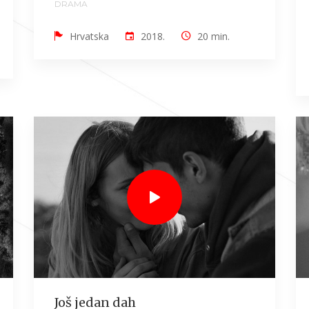
DRAMA
Hrvatska
2018.
20 min.
Još jedan dah