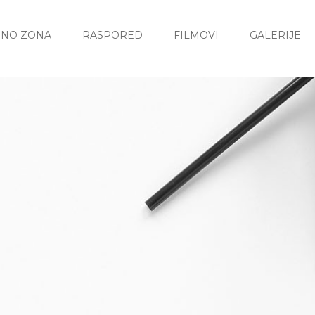
INO ZONA
RASPORED
FILMOVI
GALERIJE