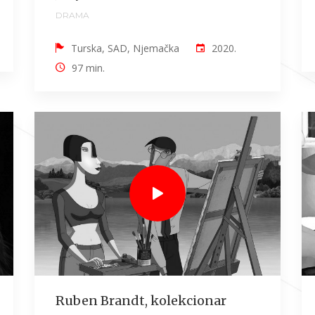
DRAMA
Turska, SAD, Njemačka
2020.
97 min.
Ruben Brandt, kolekcionar