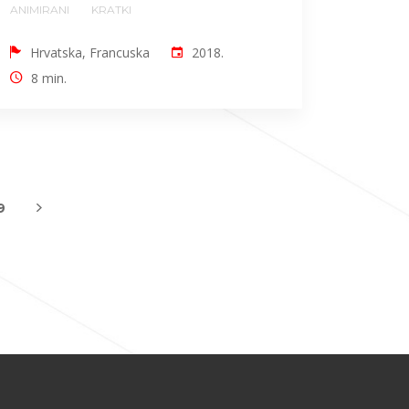
ANIMIRANI
KRATKI
Hrvatska, Francuska
2018.
8 min.
9