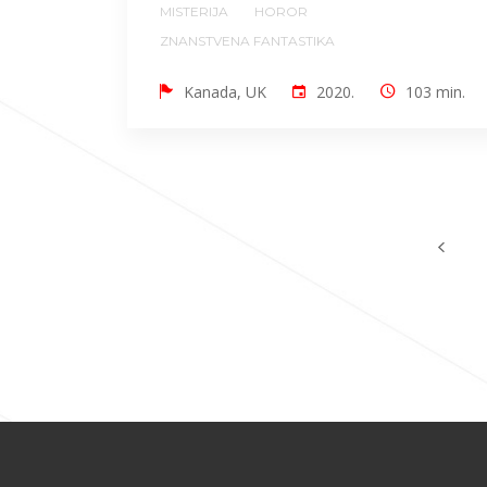
MISTERIJA
HOROR
ZNANSTVENA FANTASTIKA
Kanada, UK
2020.
103 min.