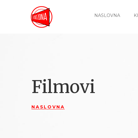
NASLOVNA
K
Filmovi
NASLOVNA