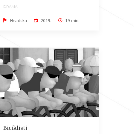
DRAMA
Hrvatska
2019.
19 min.
Biciklisti