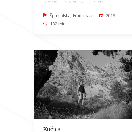
DRAMA
MISTERIJA
TRILER
Španjolska, Francuska
2018.
132 min.
Kućica