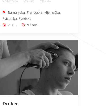
KOMEDIJA
KRIMIĆ
DRAMA
Rumunjska, Francuska, Njemačka,
Švicarska, Švedska
2019.
97 min.
Druker