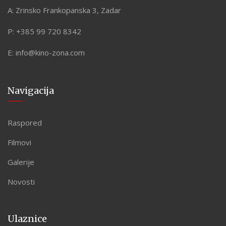
A:
Zrinsko Frankopanska 3, Zadar
P:
+385 99 720 8342
E:
info@kino-zona.com
Navigacija
Raspored
Filmovi
Galerije
Novosti
Ulaznice