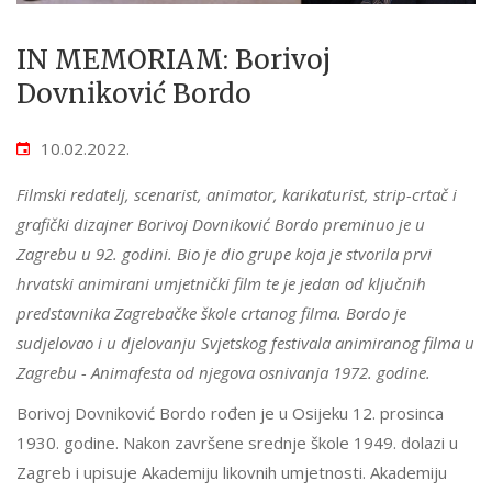
IN MEMORIAM: Borivoj
Dovniković Bordo
10.02.2022.
Filmski redatelj, scenarist, animator, karikaturist, strip-crtač i
grafički dizajner Borivoj Dovniković Bordo preminuo je u
Zagrebu u 92. godini. Bio je dio grupe koja je stvorila prvi
hrvatski animirani umjetnički film te je jedan od ključnih
predstavnika Zagrebačke škole crtanog filma. Bordo je
sudjelovao i u djelovanju Svjetskog festivala animiranog filma u
Zagrebu - Animafesta od njegova osnivanja 1972. godine.
Borivoj Dovniković Bordo rođen je u Osijeku 12. prosinca
1930. godine. Nakon završene srednje škole 1949. dolazi u
Zagreb i upisuje Akademiju likovnih umjetnosti. Akademiju