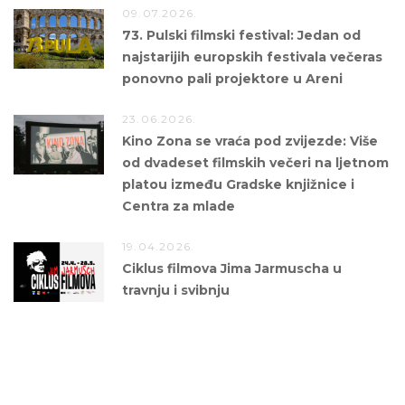
09.07.2026.
73. Pulski filmski festival: Jedan od
najstarijih europskih festivala večeras
ponovno pali projektore u Areni
23.06.2026.
Kino Zona se vraća pod zvijezde: Više
od dvadeset filmskih večeri na ljetnom
platou između Gradske knjižnice i
Centra za mlade
19.04.2026.
Ciklus filmova Jima Jarmuscha u
travnju i svibnju