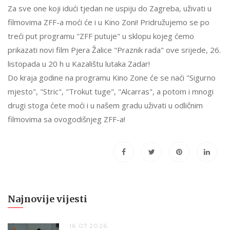
Za sve one koji idući tjedan ne uspiju do Zagreba, uživati u
filmovima ZFF-a moći će i u Kino Zoni! Pridružujemo se po
treći put programu "ZFF putuje" u sklopu kojeg ćemo
prikazati novi film Pjera Žalice "Praznik rada" ove srijede, 26.
listopada u 20 h u Kazalištu lutaka Zadar!
Do kraja godine na programu Kino Zone će se naći "Sigurno
mjesto", "Stric", "Trokut tuge", "Alcarras", a potom i mnogi
drugi stoga ćete moći i u našem gradu uživati u odličnim
filmovima sa ovogodišnjeg ZFF-a!
Najnovije vijesti
16.07.2026.