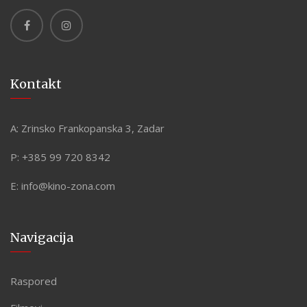
Kontakt
A:
Zrinsko Frankopanska 3, Zadar
P:
+385 99 720 8342
E:
info@kino-zona.com
Navigacija
Raspored