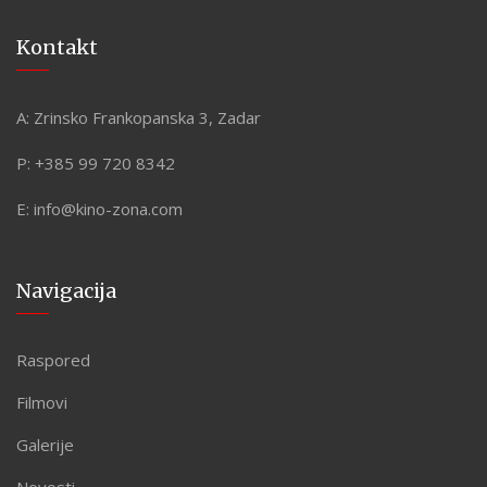
Kontakt
A:
Zrinsko Frankopanska 3, Zadar
P:
+385 99 720 8342
E:
info@kino-zona.com
Navigacija
Raspored
Filmovi
Galerije
Novosti