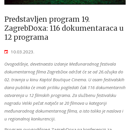
Predstavljen program 19.
ZagrebDoxa: 116 dokumentaraca u
12 programa
10.03.2023.
Ovogodišnje, devetnaesto izdanje Međunarodnog festivala
dokumentarnog filma ZagrebDox održat će se od 26.ožujka do
02. travnja u kinu Kaptol Boutique Cinema. U osam festivalskih
dana publika će imati priliku pogledati čak 116 dokumentarnih
ostvarenja u 12 filmskih programa. Za službenu festivalsku
nagradu Veliki pečat natječe se 20 filmova u kategoriji
međunarodnog dokumentarnog filma, a isto toliko je naslova i
u regionalnoj konkurenciji.
Program ovogodišnjeg ZagrebDoxa na konferenciji za