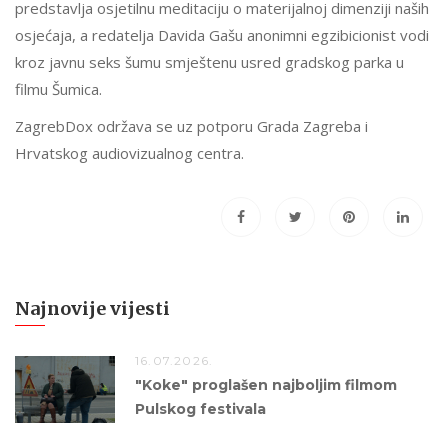
predstavlja osjetilnu meditaciju o materijalnoj dimenziji naših
osjećaja, a redatelja Davida Gašu anonimni egzibicionist vodi
kroz javnu seks šumu smještenu usred gradskog parka u
filmu Šumica.
ZagrebDox održava se uz potporu Grada Zagreba i
Hrvatskog audiovizualnog centra.
Najnovije vijesti
16.07.2026.
"Koke" proglašen najboljim filmom
Pulskog festivala