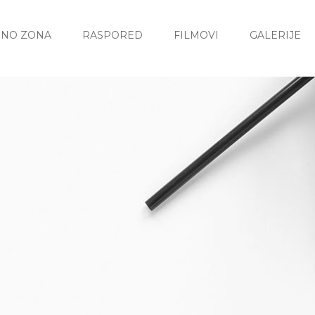
INO ZONA
RASPORED
FILMOVI
GALERIJE