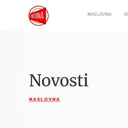
NASLOVNA
K
Novosti
NASLOVNA