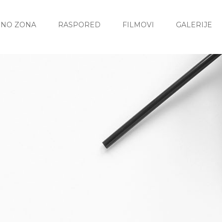
INO ZONA
RASPORED
FILMOVI
GALERIJE