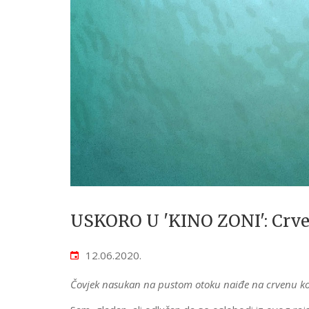
USKORO U 'KINO ZONI': Crve
12.06.2020.
Čovjek nasukan na pustom otoku naiđe na crvenu ko