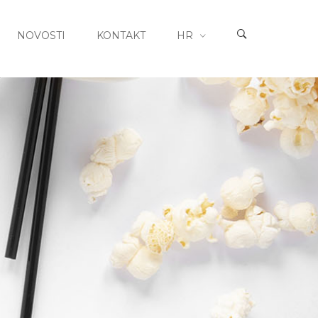
NOVOSTI
KONTAKT
HR