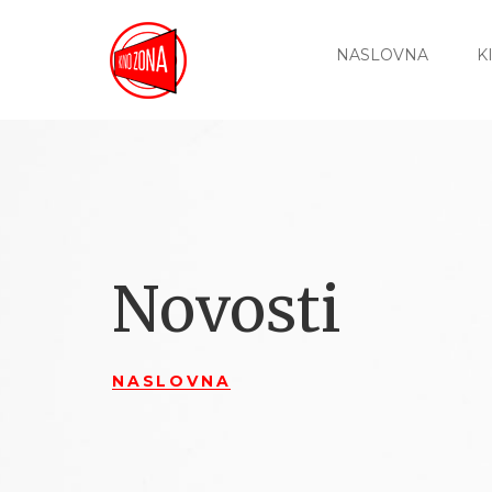
NASLOVNA
K
Novosti
NASLOVNA