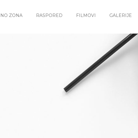
INO ZONA
RASPORED
FILMOVI
GALERIJE