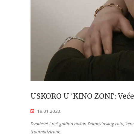
USKORO U 'KINO ZONI': Veće
19.01.2023.
Dvadeset i pet godina nakon Domovinskog rata, žene k
traumatizirane.