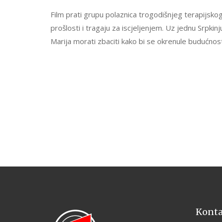
Film prati grupu polaznica trogodišnjeg terapijsk
prošlosti i tragaju za iscjeljenjem. Uz jednu Srpkinj
Marija morati zbaciti kako bi se okrenule budućnosti
Kont