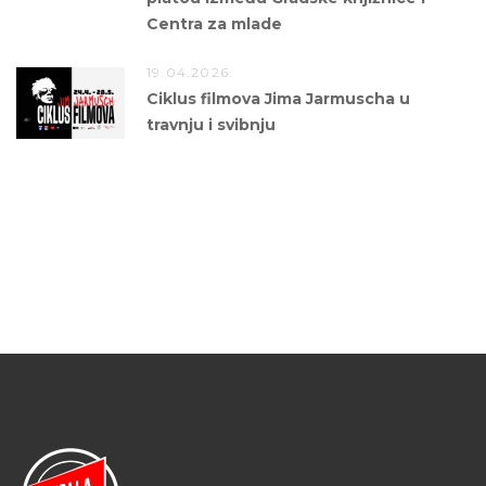
Centra za mlade
19.04.2026.
Ciklus filmova Jima Jarmuscha u
travnju i svibnju