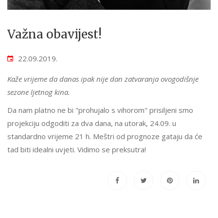
Važna obavijest!
22.09.2019.
Kaže vrijeme da danas ipak nije dan zatvaranja ovogodišnje
sezone ljetnog kina.
Da nam platno ne bi "prohujalo s vihorom" prisiljeni smo
projekciju odgoditi za dva dana, na utorak, 24.09. u
standardno vrijeme 21 h. Meštri od prognoze gataju da će
tad biti idealni uvjeti. Vidimo se preksutra!