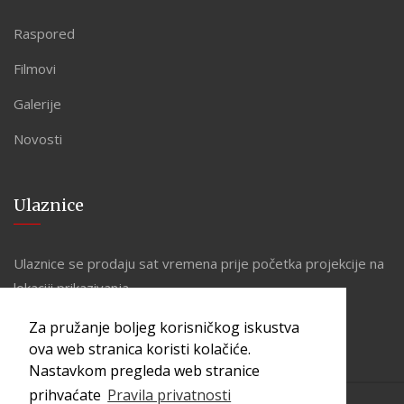
Raspored
Filmovi
Galerije
Novosti
Ulaznice
Ulaznice se prodaju sat vremena prije početka projekcije na
lokaciji prikazivanja.
Za pružanje boljeg korisničkog iskustva
ova web stranica koristi kolačiće.
Nastavkom pregleda web stranice
prihvaćate
Pravila privatnosti