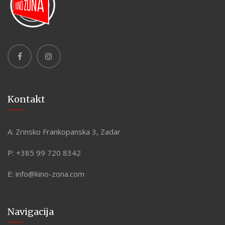
Kontakt
A:
Zrinsko Frankopanska 3, Zadar
P:
+385 99 720 8342
E:
info@kino-zona.com
Navigacija