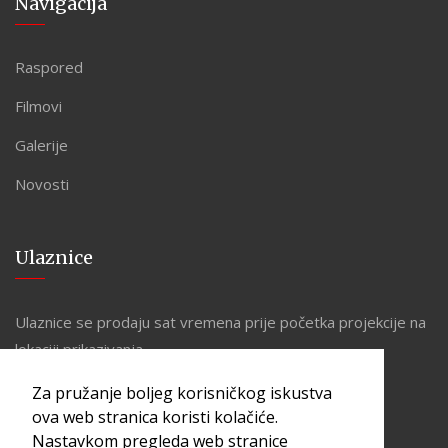
Navigacija
Raspored
Filmovi
Galerije
Novosti
Ulaznice
Ulaznice se prodaju sat vremena prije početka projekcije na
lokaciji prikazivanja.
Za pružanje boljeg korisničkog iskustva
ova web stranica koristi kolačiće.
Nastavkom pregleda web stranice