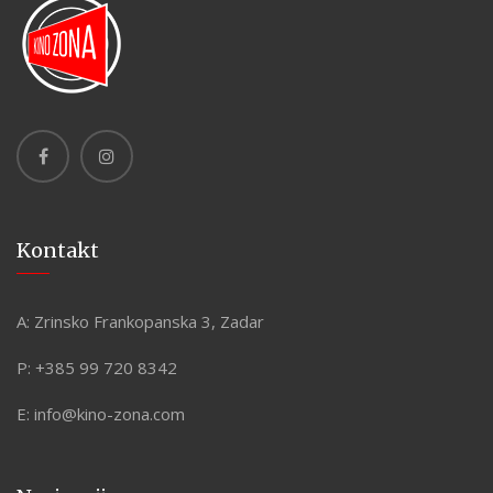
Kontakt
A:
Zrinsko Frankopanska 3, Zadar
P:
+385 99 720 8342
E:
info@kino-zona.com