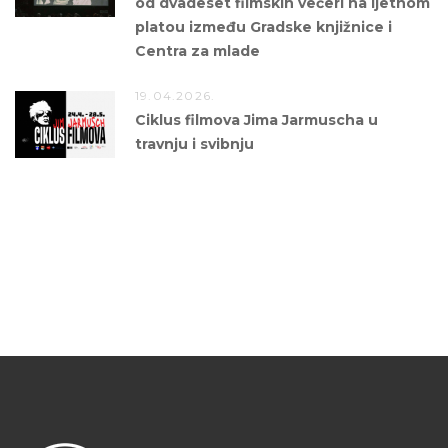
od dvadeset filmskih večeri na ljetnom
platou između Gradske knjižnice i
Centra za mlade
19.04.2026.
Ciklus filmova Jima Jarmuscha u
travnju i svibnju