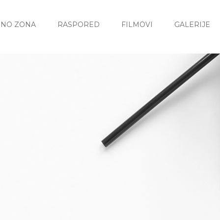
INO ZONA
RASPORED
FILMOVI
GALERIJE