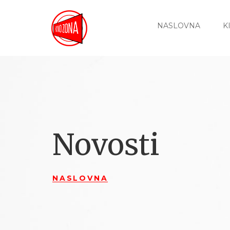
NASLOVNA
K
Novosti
NASLOVNA