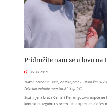
Pridružite nam se u lovu na 
06.08.2019.
Nakon otkačene Halle, nastavljamo u istom žanru ko
četvrtka pohode nam turski ''Leptiri''!
Suzi i njena braća Cemal i Kenan gotovo uopće ne ko
kontakt su izgubili i s ocem. Situaciju mijenja oče