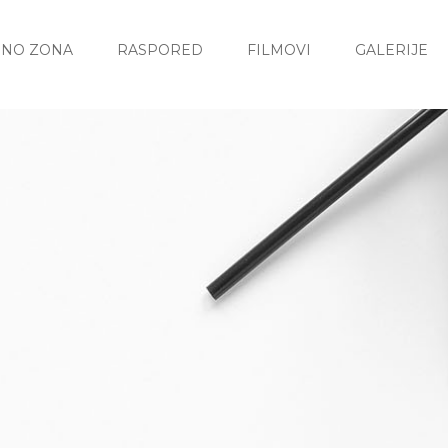
INO ZONA
RASPORED
FILMOVI
GALERIJE