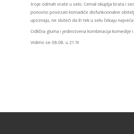
troje odmah vrate u selo. Cemal okuplja brata i se
ponovno povezati komadiće disfunkcionalne obitelj
upoznaju, ne sluteći da ih tek u selu čekaju najveć
Odlična gluma i jedinstvena kombinacija komedije i
Vidimo se 08.08. u 21 h!