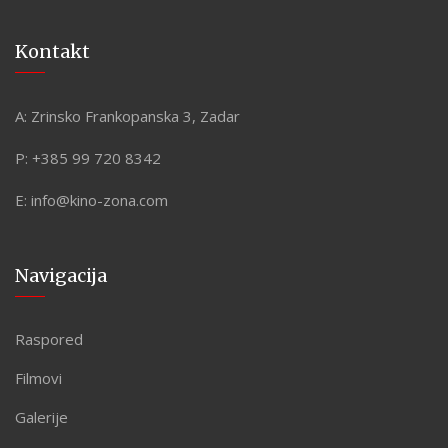
Kontakt
A:
Zrinsko Frankopanska 3, Zadar
P:
+385 99 720 8342
E:
info@kino-zona.com
Navigacija
Raspored
Filmovi
Galerije