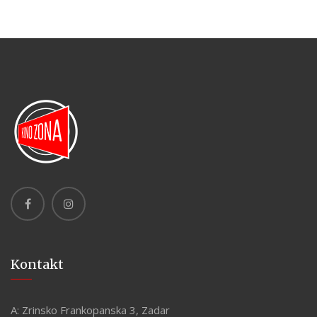
Kontakt
A:
Zrinsko Frankopanska 3, Zadar