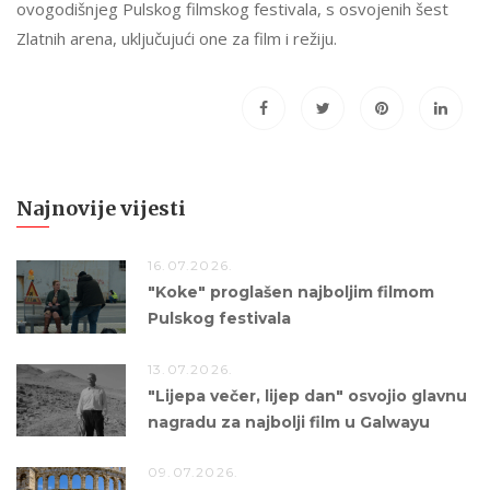
ovogodišnjeg Pulskog filmskog festivala, s osvojenih šest
Zlatnih arena, uključujući one za film i režiju.
Najnovije vijesti
16.07.2026.
"Koke" proglašen najboljim filmom
Pulskog festivala
13.07.2026.
"Lijepa večer, lijep dan" osvojio glavnu
nagradu za najbolji film u Galwayu
09.07.2026.