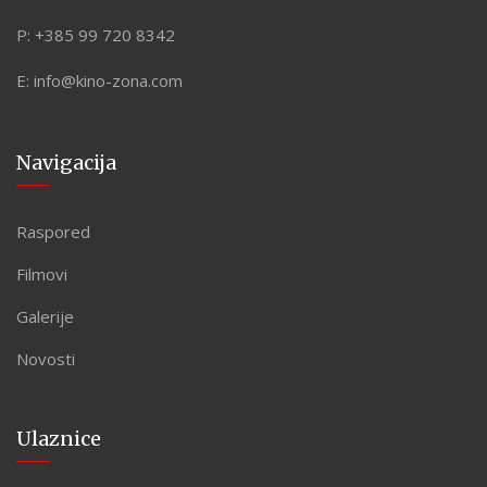
P:
+385 99 720 8342
E:
info@kino-zona.com
Navigacija
Raspored
Filmovi
Galerije
Novosti
Ulaznice