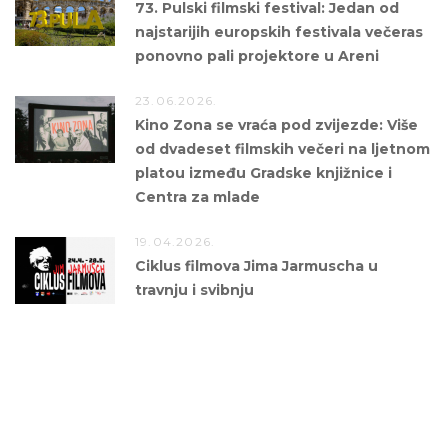
73. Pulski filmski festival: Jedan od
najstarijih europskih festivala večeras
ponovno pali projektore u Areni
23.06.2026.
Kino Zona se vraća pod zvijezde: Više
od dvadeset filmskih večeri na ljetnom
platou između Gradske knjižnice i
Centra za mlade
19.04.2026.
Ciklus filmova Jima Jarmuscha u
travnju i svibnju