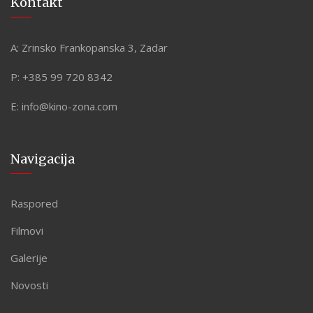
Kontakt
A:
Zrinsko Frankopanska 3, Zadar
P:
+385 99 720 8342
E:
info@kino-zona.com
Navigacija
Raspored
Filmovi
Galerije
Novosti