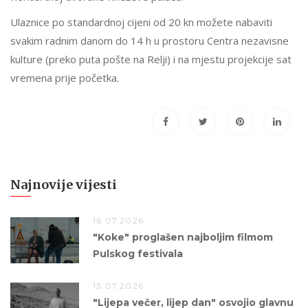
Ulaznice po standardnoj cijeni od 20 kn možete nabaviti
svakim radnim danom do 14 h u prostoru Centra nezavisne
kulture (preko puta pošte na Relji) i na mjestu projekcije sat
vremena prije početka.
Najnovije vijesti
16.07.2026.
"Koke" proglašen najboljim filmom
Pulskog festivala
13.07.2026.
"Lijepa večer, lijep dan" osvojio glavnu