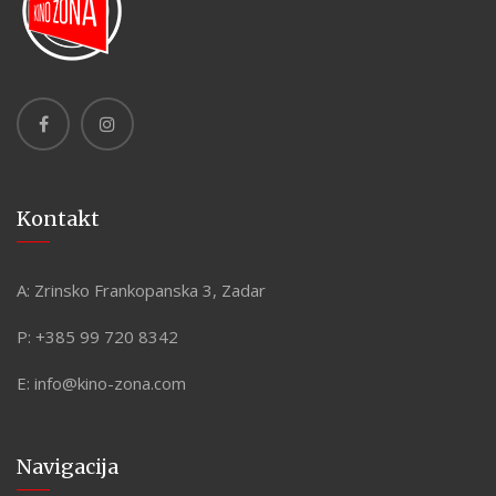
Kontakt
A:
Zrinsko Frankopanska 3, Zadar
P:
+385 99 720 8342
E:
info@kino-zona.com
Navigacija