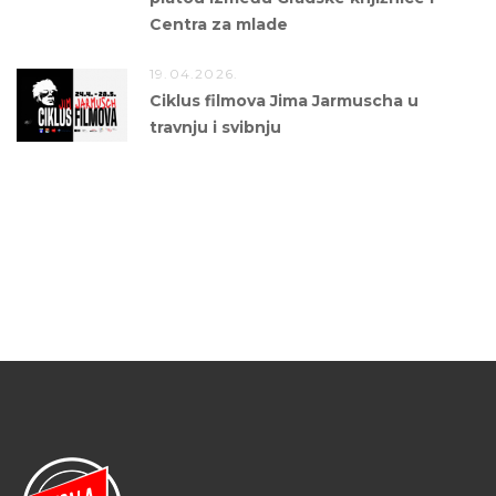
Centra za mlade
19.04.2026.
Ciklus filmova Jima Jarmuscha u
travnju i svibnju