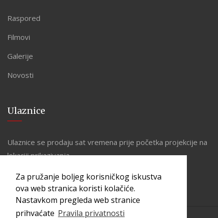
Raspored
Filmovi
Galerije
Novosti
Ulaznice
Ulaznice se prodaju sat vremena prije početka projekcije na
lokaciji prikazivanja.
Za pružanje boljeg korisničkog iskustva
ova web stranica koristi kolačiće.
Nastavkom pregleda web stranice
prihvaćate
Pravila privatnosti