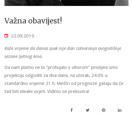
Važna obavijest!
22.09.2019.
Kaže vrijeme da danas ipak nije dan zatvaranja ovogodišnje
sezone ljetnog kina.
Da nam platno ne bi "prohujalo s vihorom" prisiljeni smo
projekciju odgoditi za dva dana, na utorak, 24.09. u
standardno vrijeme 21 h. Meštri od prognoze gataju da će
tad biti idealni uvjeti. Vidimo se preksutra!