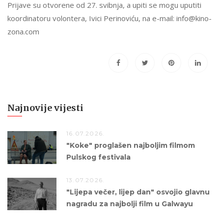
Prijave su otvorene od 27. svibnja, a upiti se mogu uputiti
koordinatoru volontera, Ivici Perinoviću, na e-mail: info@kino-
zona.com
Najnovije vijesti
16.07.2026.
"Koke" proglašen najboljim filmom
Pulskog festivala
13.07.2026.
"Lijepa večer, lijep dan" osvojio glavnu
nagradu za najbolji film u Galwayu