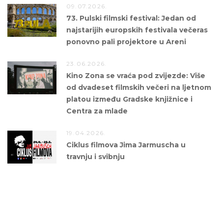
09.07.2026.
73. Pulski filmski festival: Jedan od
najstarijih europskih festivala večeras
ponovno pali projektore u Areni
23.06.2026.
Kino Zona se vraća pod zvijezde: Više
od dvadeset filmskih večeri na ljetnom
platou između Gradske knjižnice i
Centra za mlade
19.04.2026.
Ciklus filmova Jima Jarmuscha u
travnju i svibnju