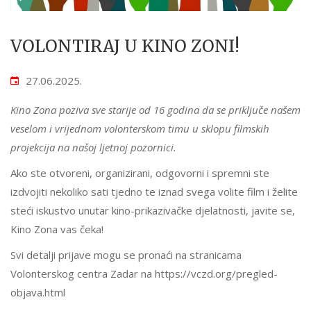
VOLONTIRAJ U KINO ZONI!
27.06.2025.
Kino Zona poziva sve starije od 16 godina da se priključe našem
veselom i vrijednom volonterskom timu u sklopu filmskih
projekcija na našoj ljetnoj pozornici.
Ako ste otvoreni, organizirani, odgovorni i spremni ste
izdvojiti nekoliko sati tjedno te iznad svega volite film i želite
steći iskustvo unutar kino-prikazivačke djelatnosti, javite se,
Kino Zona vas čeka!
Svi detalji prijave mogu se pronaći na stranicama
Volonterskog centra Zadar na
https://vczd.org/pregled-
objava.html