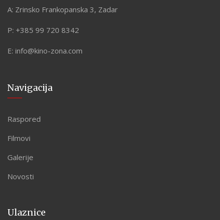
A:
Zrinsko Frankopanska 3, Zadar
P:
+385 99 720 8342
E:
info@kino-zona.com
Navigacija
Raspored
Filmovi
Galerije
Novosti
Ulaznice