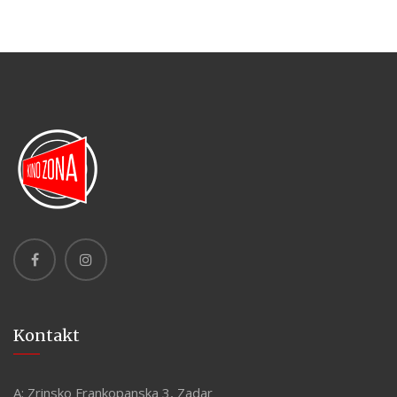
Kontakt
A:
Zrinsko Frankopanska 3, Zadar