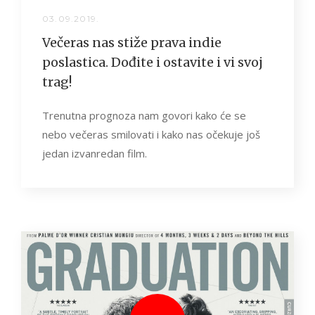
03.09.2019.
Večeras nas stiže prava indie
poslastica. Dođite i ostavite i vi svoj
trag!
Trenutna prognoza nam govori kako će se
nebo večeras smilovati i kako nas očekuje još
jedan izvanredan film.