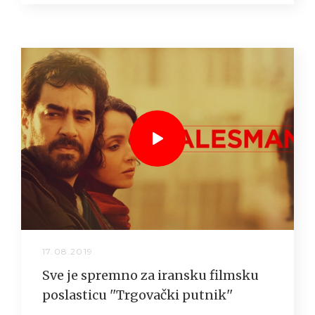
17.08.2019.
Sve je spremno za iransku filmsku
poslasticu ''Trgovački putnik''