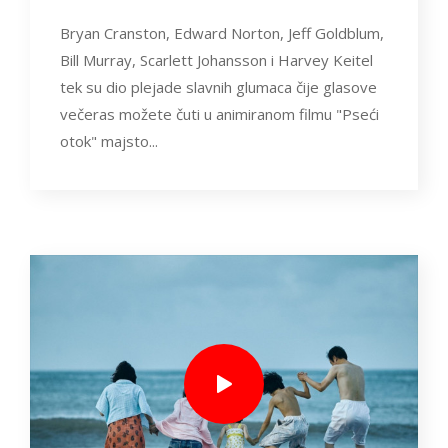
Bryan Cranston, Edward Norton, Jeff Goldblum,
Bill Murray, Scarlett Johansson i Harvey Keitel
tek su dio plejade slavnih glumaca čije glasove
večeras možete čuti u animiranom filmu "Pseći
otok" majsto...