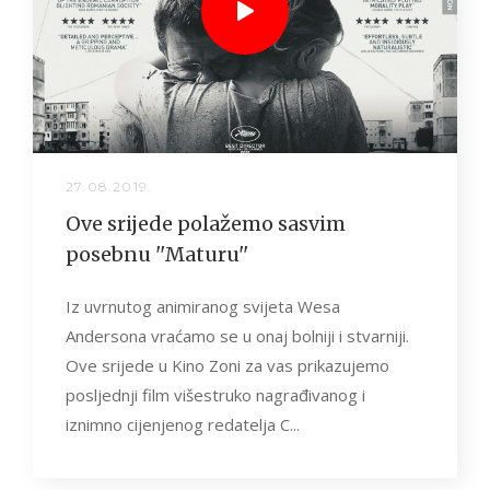
27.08.2019.
Ove srijede polažemo sasvim
posebnu ''Maturu''
Iz uvrnutog animiranog svijeta Wesa
Andersona vraćamo se u onaj bolniji i stvarniji.
Ove srijede u Kino Zoni za vas prikazujemo
posljednji film višestruko nagrađivanog i
iznimno cijenjenog redatelja C...