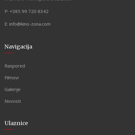
P:
+385 99 720 8342
E:
info@kino-zona.com
Navigacija
Raspored
Filmovi
Galerije
Novosti
Ulaznice