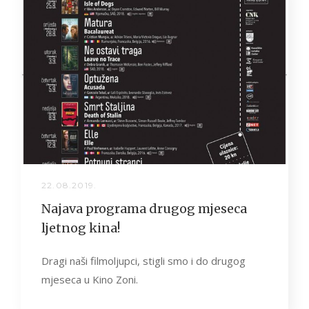
22.08.2019.
Najava programa drugog mjeseca
ljetnog kina!
Dragi naši filmoljupci, stigli smo i do drugog
mjeseca u Kino Zoni.