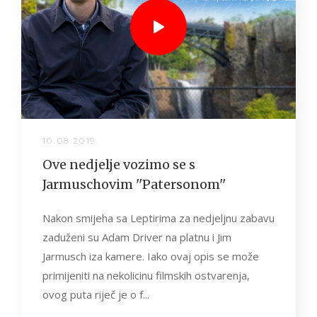
10.08.2019.
Ove nedjelje vozimo se s
Jarmuschovim ''Patersonom''
Nakon smijeha sa Leptirima za nedjeljnu zabavu
zaduženi su Adam Driver na platnu i Jim
Jarmusch iza kamere. Iako ovaj opis se može
primijeniti na nekolicinu filmskih ostvarenja,
ovog puta riječ je o f...