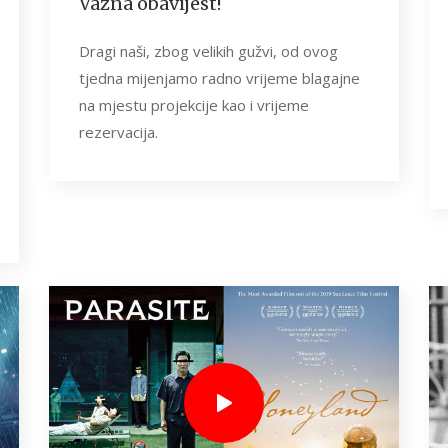
Važna obavijest!
Dragi naši, zbog velikih gužvi, od ovog
tjedna mijenjamo radno vrijeme blagajne
na mjestu projekcije kao i vrijeme
rezervacija.