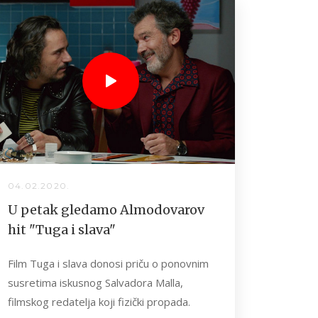
04.02.2020.
U petak gledamo Almodovarov
hit "Tuga i slava"
Film Tuga i slava donosi priču o ponovnim
susretima iskusnog Salvadora Malla,
filmskog redatelja koji fizički propada.