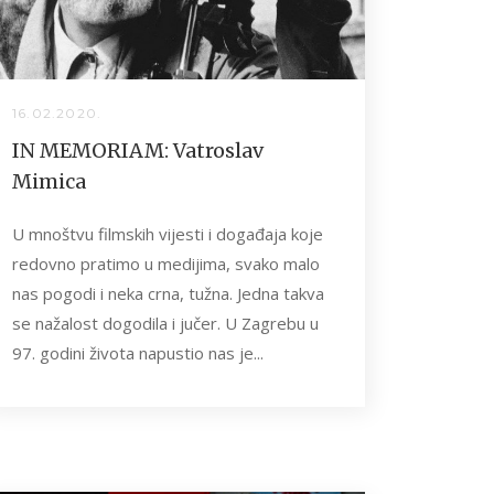
16.02.2020.
IN MEMORIAM: Vatroslav
Mimica
U mnoštvu filmskih vijesti i događaja koje
redovno pratimo u medijima, svako malo
nas pogodi i neka crna, tužna. Jedna takva
se nažalost dogodila i jučer. U Zagrebu u
97. godini života napustio nas je...