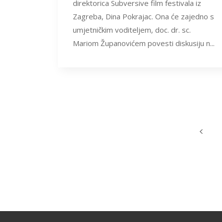
direktorica Subversive film festivala iz
Zagreba, Dina Pokrajac. Ona će zajedno s
umjetničkim voditeljem, doc. dr. sc.
Mariom Županovićem povesti diskusiju n...