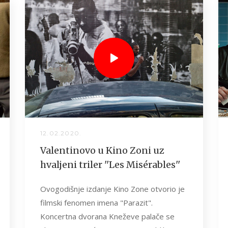
12.02.2020.
Valentinovo u Kino Zoni uz
hvaljeni triler ''Les Misérables''
Ovogodišnje izdanje Kino Zone otvorio je
filmski fenomen imena "Parazit".
Koncertna dvorana Kneževe palače se