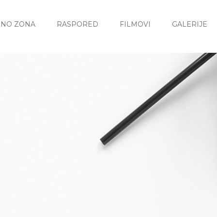
INO ZONA
RASPORED
FILMOVI
GALERIJE