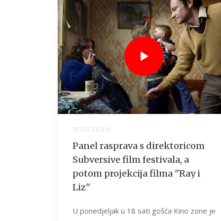
15.02.2020.
Panel rasprava s direktoricom
Subversive film festivala, a
potom projekcija filma ''Ray i
Liz''
U ponedjeljak u 18 sati gošća Kino zone je