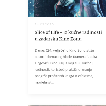
24.02.2020.
Slice of Life - iz kućne radinosti
u zadarsku Kino Zonu
Danas (24. veljače) u Kino Zonu stižu
autori "domaćeg Blade Runnera", Luka
Hrgović i Dino Julijus koji su u kućnoj
radinosti, koristeći praktično znanje
pregršt pročitanih knjiga o efektima,
modelarst...