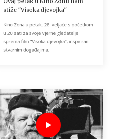
Ovaj petak u Kino Zonu nam
stiže ''Visoka djevojka''
Kino Zona u petak, 28. veljače s početkom
u 20 sati za svoje vjerne gledatelje
sprema film "Visoka djevojka", inspiriran
stvarnim događajima.