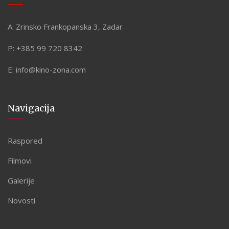
A:
Zrinsko Frankopanska 3, Zadar
P:
+385 99 720 8342
E:
info@kino-zona.com
Navigacija
Raspored
Filmovi
Galerije
Novosti