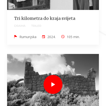
Tri kilometra do kraja svijeta
DRAMA
TRILER
Rumunjska
2024.
105 min.