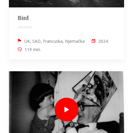
Bird
DRAMA
UK, SAD, Francuska, Njemačka
2024.
119 min.