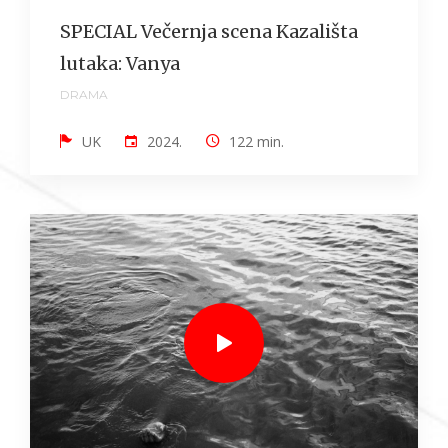
SPECIAL Večernja scena Kazališta
lutaka: Vanya
DRAMA
UK
2024.
122 min.