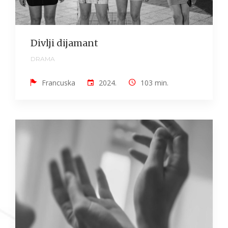
Divlji dijamant
DRAMA
Francuska
2024.
103 min.