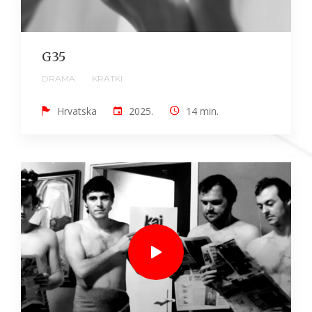
G35
DRAMA
KRATKI
Hrvatska
2025.
14 min.