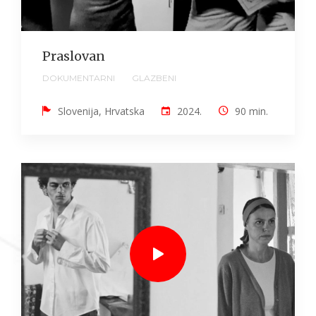
Praslovan
DOKUMENTARNI
GLAZBENI
Slovenija, Hrvatska
2024.
90 min.