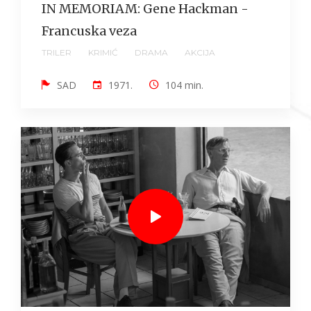
IN MEMORIAM: Gene Hackman -
Francuska veza
TRILER
KRIMIĆ
DRAMA
AKCIJA
SAD
1971.
104 min.