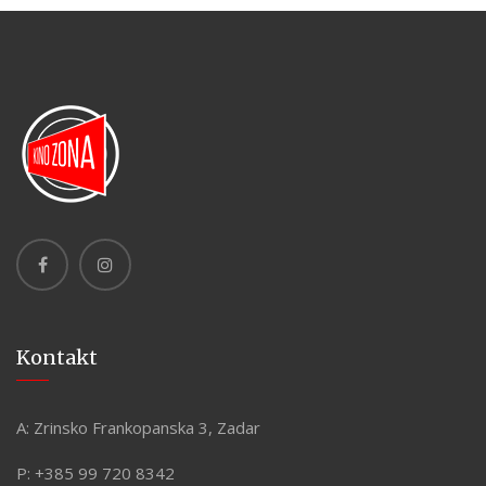
Kontakt
A:
Zrinsko Frankopanska 3, Zadar
P:
+385 99 720 8342