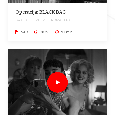
Operacija: BLACK BAG
DRAMA
TRILER
ROMANTIKA
SAD
2025.
93 min.