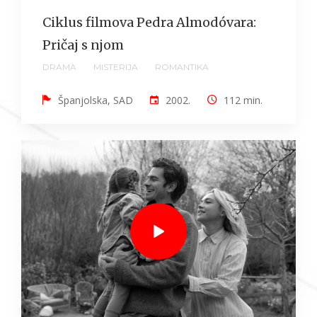
Ciklus filmova Pedra Almodóvara:
Pričaj s njom
DRAMA
MISTERIJA
ROMANTIKA
Španjolska, SAD
2002.
112 min.