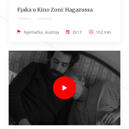
Fjaka u Kino Zoni: Hagazussa
DRAMA
HOROR
Njemačka, Austrija
2017.
102 min.