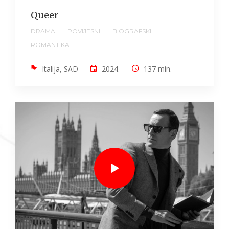
Queer
DRAMA
POVIJESNI
BIOGRAFSKI
ROMANTIKA
Italija, SAD
2024.
137 min.