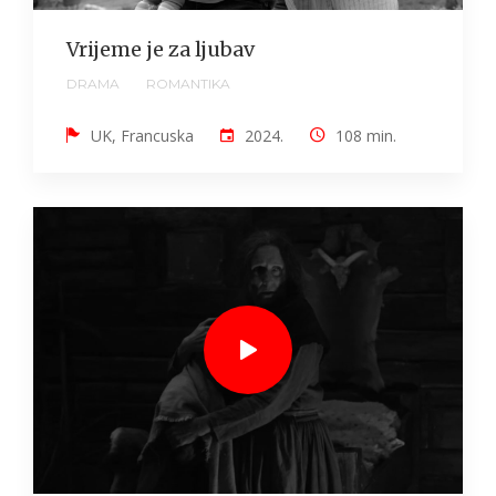
Vrijeme je za ljubav
DRAMA
ROMANTIKA
UK, Francuska
2024.
108 min.