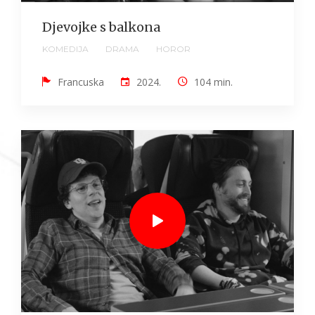
Djevojke s balkona
KOMEDIJA
DRAMA
HOROR
Francuska
2024.
104 min.