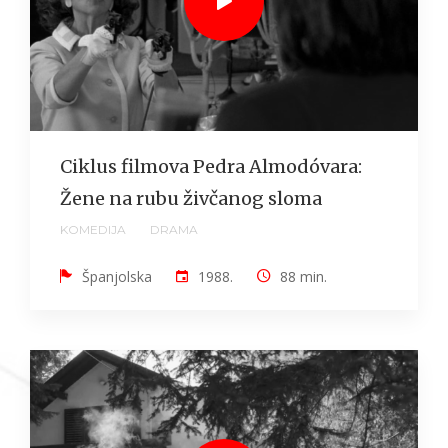
Ciklus filmova Pedra Almodóvara:
Žene na rubu živčanog sloma
KOMEDIJA
DRAMA
Španjolska
1988.
88 min.