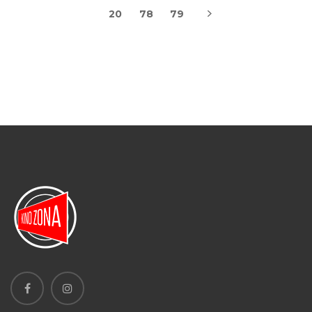
20
78
79