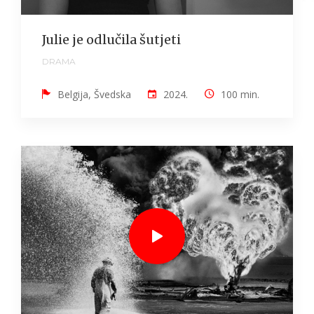
Julie je odlučila šutjeti
DRAMA
Belgija, Švedska
2024.
100 min.