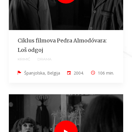
Ciklus filmova Pedra Almodóvara:
Loš odgoj
KRIMIĆ
DRAMA
Španjolska, Belgija
2004.
106 min.