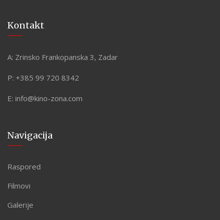
Kontakt
A:
Zrinsko Frankopanska 3, Zadar
P:
+385 99 720 8342
E:
info@kino-zona.com
Navigacija
Raspored
Filmovi
Galerije