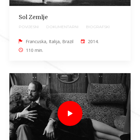
Sol Zemlje
POVIJESNI
DOKUMENTARNI
BIOGRAFSKI
Francuska, Italija, Brazil
2014.
110 min.