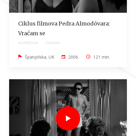
Ciklus filmova Pedra Almodóvara:
Vraćam se
KOMEDIJA
DRAMA
Španjolska, UK
2006.
121 min.