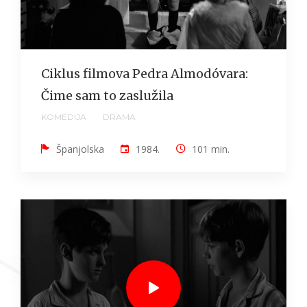
Ciklus filmova Pedra Almodóvara:
Čime sam to zaslužila
KOMEDIJA
DRAMA
Španjolska
1984.
101 min.