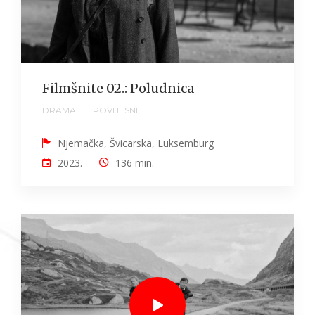
Filmšnite 02.: Poludnica
DRAMA
POVIJESNI
Njemačka, Švicarska, Luksemburg
2023.
136 min.