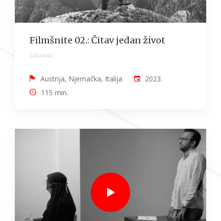
Filmšnite 02.: Čitav jedan život
DRAMA
Austrija, Njemačka, Italija
2023.
115 min.