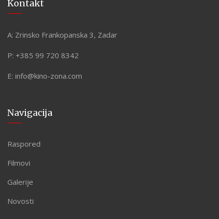
Kontakt
A:
Zrinsko Frankopanska 3, Zadar
P:
+385 99 720 8342
E:
info@kino-zona.com
Navigacija
Raspored
Filmovi
Galerije
Novosti