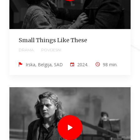
Small Things Like These
DRAMA
POVIJESNI
Irska, Belgija, SAD
2024.
98 min.