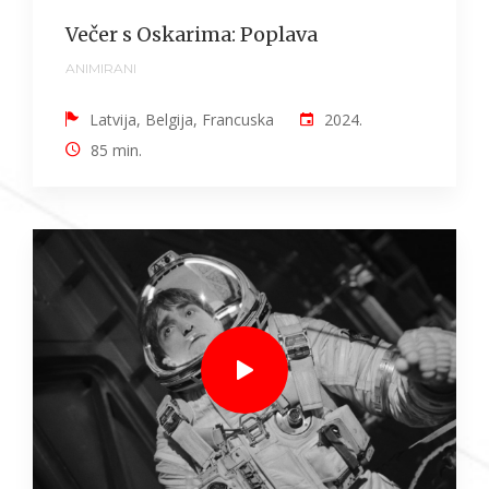
Večer s Oskarima: Poplava
ANIMIRANI
Latvija, Belgija, Francuska
2024.
85 min.