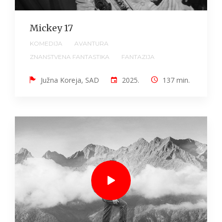
Mickey 17
KOMEDIJA
AVANTURA
ZNANSTVENA FANTASTIKA
FANTAZIJA
Južna Koreja, SAD
2025.
137 min.