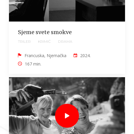
Sjeme svete smokve
TRILER
KRIMIĆ
DRAMA
Francuska, Njemačka
2024.
167 min.