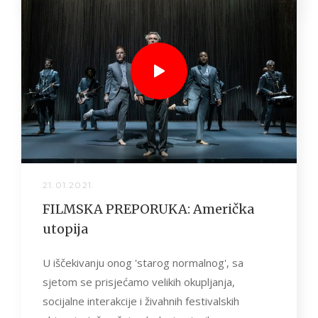
21.01.2021.
FILMSKA PREPORUKA: Američka
utopija
U iščekivanju onog 'starog normalnog', sa
sjetom se prisjećamo velikih okupljanja,
socijalne interakcije i živahnih festivalskih