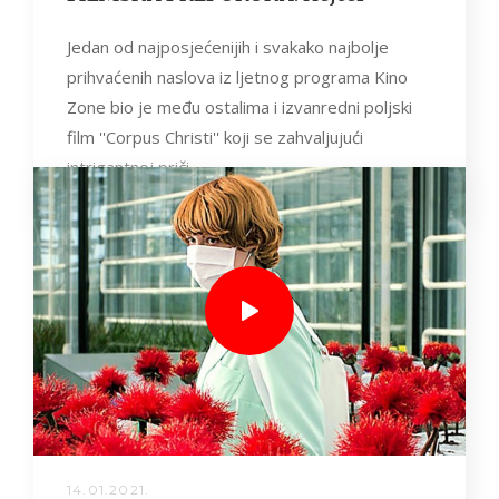
Jedan od najposjećenijih i svakako najbolje
prihvaćenih naslova iz ljetnog programa Kino
Zone bio je među ostalima i izvanredni poljski
film ''Corpus Christi'' koji se zahvaljujući
intrigantnoj priči,...
14.01.2021.