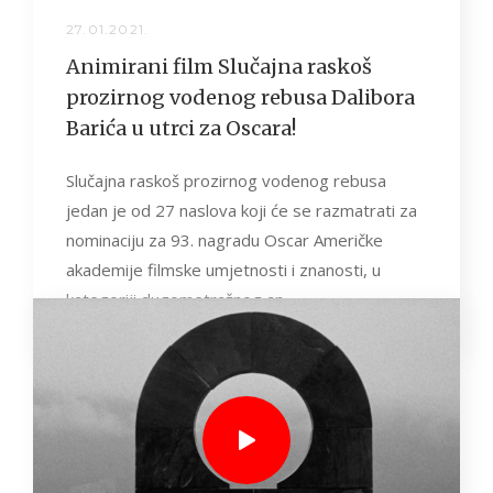
27.01.2021.
Animirani film Slučajna raskoš
prozirnog vodenog rebusa Dalibora
Barića u utrci za Oscara!
Slučajna raskoš prozirnog vodenog rebusa
jedan je od 27 naslova koji će se razmatrati za
nominaciju za 93. nagradu Oscar Američke
akademije filmske umjetnosti i znanosti, u
kategoriji dugometražnog an...