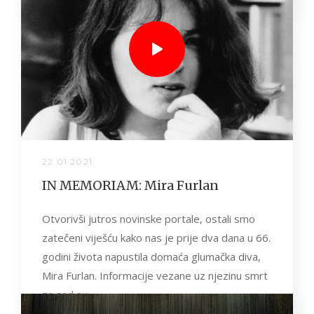
22.01.2021.
IN MEMORIAM: Mira Furlan
Otvorivši jutros novinske portale, ostali smo
zatečeni viješću kako nas je prije dva dana u 66.
godini života napustila domaća glumačka diva,
Mira Furlan. Informacije vezane uz njezinu smrt
za sad su...