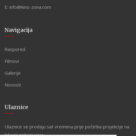
E:
info@kino-zona.com
Navigacija
Raspored
Filmovi
Galerije
Novosti
Ulaznice
Ulaznice se prodaju sat vremena prije početka projekcije na
lokaciji prikazivanja.